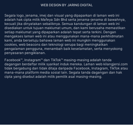
WEB DESIGN BY JARING DIGITAL
Segala logo, jenama, imej dan visual yang dipaparkan di laman web ini
adalah hak cipta milik Mafeya Sdn Bhd serta jenama-jenama di bawahnya,
kecuali jika dinyatakan sebaliknya. Semua kandungan di laman web ini
disediakan untuk tujuan maklumat umum, dan kami berusaha memastikan
setiap maklumat yang dipaparkan adalah tepat serta terkini. Dengan
mengakses laman web ini atau menggunakan mana-mana perkhidmatan
kami, anda bersetuju bahawa laman web ini mungkin menggunakan
cookies, web beacons dan teknologi serupa bagi meningkatkan
pengalaman pengguna, menambah baik keselamatan, serta menyokong
penyasaran pengiklanan.
Facebook™️, Instagram™️ dan TikTok™️ masing-masing adalah tanda
dagangan berdaftar milik syarikat induk mereka. Laman web kilangjersi.com
tidak bergabung dan tidak ditaja daripada Facebook, Instagram, TikTok atau
mana-mana platform media sosial lain. Segala tanda dagangan dan hak
cipta yang disebut adalah milik pemilik asal masing-masing.