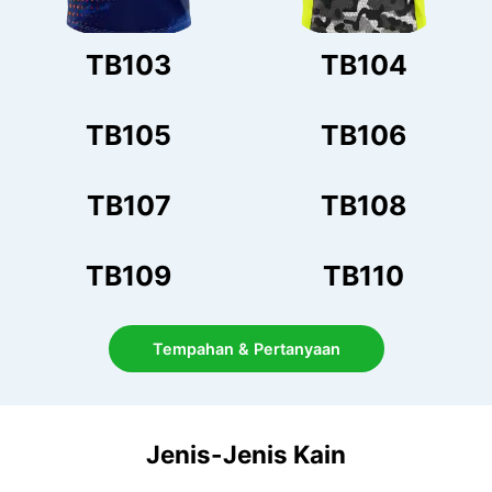
TB103
TB104
TB105
TB106
TB107
TB108
TB109
TB110
Tempahan & Pertanyaan
Jenis-Jenis Kain