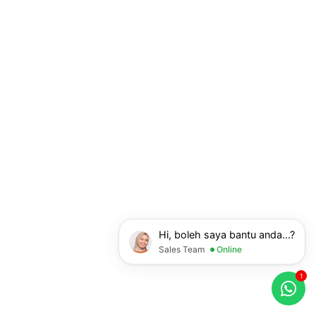
Hi, boleh saya bantu anda...?
Sales Team
Online
1