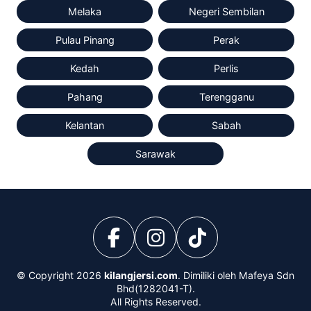
Melaka
Negeri Sembilan
Pulau Pinang
Perak
Kedah
Perlis
Pahang
Terengganu
Kelantan
Sabah
Sarawak
© Copyright 2026
kilangjersi.com
. Dimiliki oleh Mafeya Sdn
Bhd(1282041-T).
All Rights Reserved.