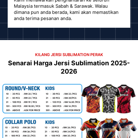
Kami menawarkan penghantaran ke seluruh
Malaysia termasuk Sabah & Sarawak. Walau
dimana pun anda berada, kami akan memastikan
anda terima pesanan anda.
KILANG JERSI SUBLIMATION PERAK
Senarai Harga Jersi Sublimation 2025-
2026