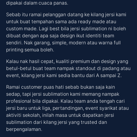
dipakai dalam cuaca panas.
Sebab itu ramai pelanggan datang ke kilang jersi kami
untuk buat tempahan sama ada ready made atau
custom made. Lagi best bila jersi sublimation ni boleh
dibuat dengan apa saja design ikut identiti team
sendiri. Nak garang, simple, modern atau warna full
printing semua boleh.
Kalau nak hasil cepat, kualiti premium dan design yang
betul-betul buat team nampak standout di padang atau
event, kilang jersi kami sedia bantu dari A sampai Z.
Ramai customer puas hati sebab bukan saja kain
sedap, tapi jersi sublimation kami memang nampak
profesional bila dipakai. Kalau team anda tengah cari
jersi baru untuk liga, pertandingan, event syarikat atau
aktiviti sekolah, inilah masa untuk dapatkan jersi
sublimation dari kilang jersi yang trusted dan
berpengalaman.