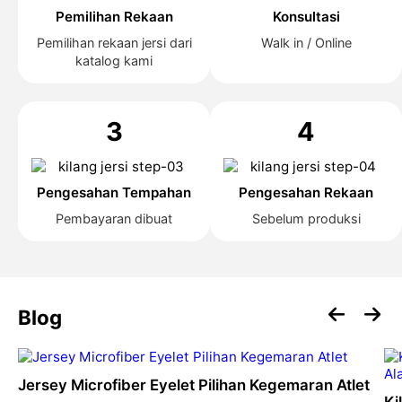
Pemilihan Rekaan
Konsultasi
Pemilihan rekaan jersi dari
Walk in / Online
katalog kami
3
4
Pengesahan Tempahan
Pengesahan Rekaan
Pembayaran dibuat
Sebelum produksi
Blog
Jersey Microfiber Eyelet Pilihan Kegemaran Atlet
Ki