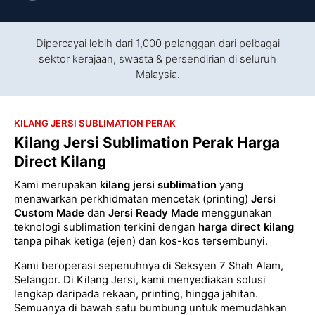
Dipercayai lebih dari 1,000 pelanggan dari pelbagai
sektor kerajaan, swasta & persendirian di seluruh
Malaysia.
KILANG JERSI SUBLIMATION PERAK
Kilang Jersi Sublimation Perak Harga
Direct Kilang
Kami merupakan
kilang jersi sublimation
yang
menawarkan perkhidmatan mencetak (printing)
Jersi
Custom Made
dan
Jersi Ready Made
menggunakan
teknologi sublimation terkini dengan
harga direct kilang
tanpa pihak ketiga (ejen) dan kos-kos tersembunyi.
Kami beroperasi sepenuhnya di Seksyen 7 Shah Alam,
Selangor. Di Kilang Jersi, kami menyediakan solusi
lengkap daripada rekaan, printing, hingga jahitan.
Semuanya di bawah satu bumbung untuk memudahkan