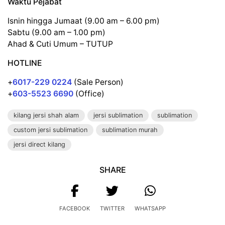
Waktu Pejabat
Isnin hingga Jumaat (9.00 am – 6.00 pm)
Sabtu (9.00 am – 1.00 pm)
Ahad & Cuti Umum – TUTUP
HOTLINE
+
6017-229 0224
(Sale Person)
+
603-5523 6690
(Office)
kilang jersi shah alam
jersi sublimation
sublimation
custom jersi sublimation
sublimation murah
jersi direct kilang
SHARE
FACEBOOK
TWITTER
WHATSAPP