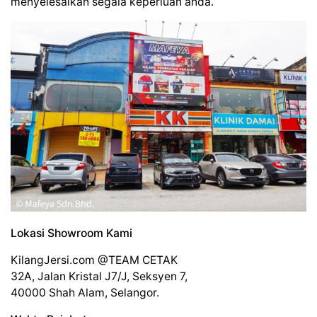
menyelesaikan segala keperluan anda.
Lokasi Showroom Kami
KilangJersi.com @TEAM CETAK
32A, Jalan Kristal J7/J, Seksyen 7,
40000 Shah Alam, Selangor.