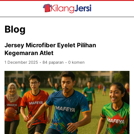
Blog
Jersey Microfiber Eyelet Pilihan
Kegemaran Atlet
1 December 2025
84 paparan
0 komen
•
•