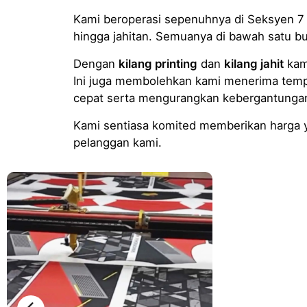
Kami beroperasi sepenuhnya di Seksyen 7 S
hingga jahitan. Semuanya di bawah satu 
Dengan
kilang printing
dan
kilang jahit
kami
Ini juga membolehkan kami menerima tem
cepat serta mengurangkan kebergantungan 
Kami sentiasa komited memberikan harga ya
pelanggan kami.