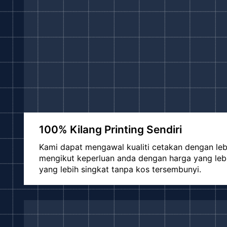
100% Kilang Printing Sendiri
Kami dapat mengawal kualiti cetakan dengan le
mengikut keperluan anda dengan harga yang le
yang lebih singkat tanpa kos tersembunyi.