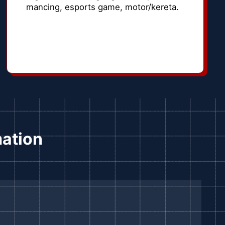
mancing, esports game, motor/kereta.
mation