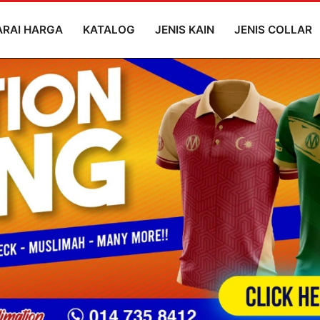
ARAI HARGA
KATALOG
JENIS KAIN
JENIS COLLAR