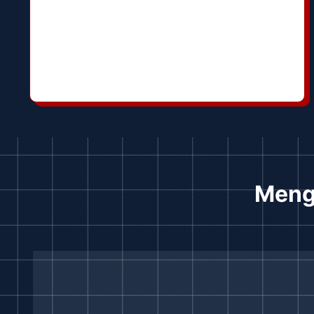
Menga