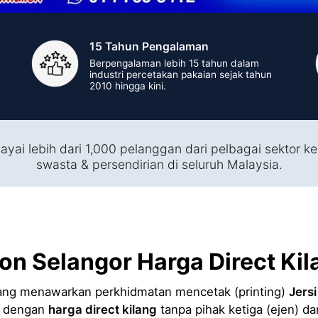
15 Tahun Pengalaman
Berpengalaman lebih 15 tahun dalam
industri percetakan pakaian sejak tahun
2010 hingga kini.
ayai lebih dari 1,000 pelanggan dari pelbagai sektor ke
swasta & persendirian di seluruh Malaysia.
ion Selangor Harga Direct Kil
ng menawarkan perkhidmatan mencetak (printing)
Jers
i dengan
harga direct kilang
tanpa pihak ketiga (ejen) d