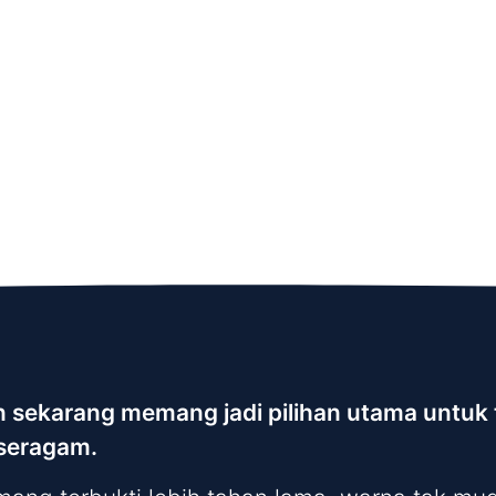
on sekarang memang jadi pilihan utama untu
 seragam.