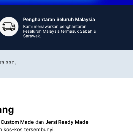
Penghantaran Seluruh Malaysia
Kami menawarkan penghantaran
keseluruh Malaysia termasuk Sabah &
Sarawak.
rajaan,
ang
i Custom Made
dan
Jersi Ready Made
an kos-kos tersembunyi.