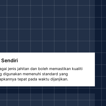
 Sendiri
ai jenis jahitan dan boleh memastikan kualiti
ang digunakan memenuhi standard yang
apkannya tepat pada waktu dijanjikan.