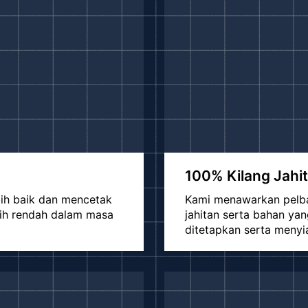
100% Kilang Jahit
bih baik dan mencetak
Kami menawarkan pelbag
bih rendah dalam masa
jahitan serta bahan y
ditetapkan serta menyi