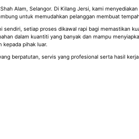
hah Alam, Selangor. Di Kilang Jersi, kami menyediakan s
bumbung untuk memudahkan pelanggan membuat tempahan 
 sendiri, setiap proses dikawal rapi bagi memastikan kua
pahan dalam kuantiti yang banyak dan mampu menyiapk
kepada pihak luar.
ng berpatutan, servis yang profesional serta hasil kerja