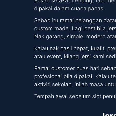
Bukan setakat trending, tapi me
dipakai dalam cuaca panas.
Sebab itu ramai pelanggan data
custom made. Lagi best bila jers
Nak garang, simple, modern atau
Kalau nak hasil cepat, kualiti 
atau event, kilang jersi kami se
Ramai customer puas hati sebab
profesional bila dipakai. Kalau t
aktiviti sekolah, inilah masa un
Tempah awal sebelum slot penu
Jer