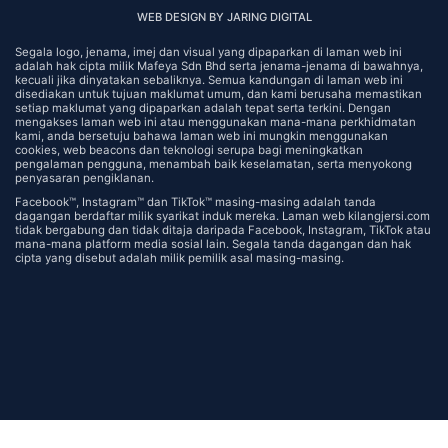
WEB DESIGN BY JARING DIGITAL
Segala logo, jenama, imej dan visual yang dipaparkan di laman web ini
adalah hak cipta milik Mafeya Sdn Bhd serta jenama-jenama di bawahnya,
kecuali jika dinyatakan sebaliknya. Semua kandungan di laman web ini
disediakan untuk tujuan maklumat umum, dan kami berusaha memastikan
setiap maklumat yang dipaparkan adalah tepat serta terkini. Dengan
mengakses laman web ini atau menggunakan mana-mana perkhidmatan
kami, anda bersetuju bahawa laman web ini mungkin menggunakan
cookies, web beacons dan teknologi serupa bagi meningkatkan
pengalaman pengguna, menambah baik keselamatan, serta menyokong
penyasaran pengiklanan.
Facebook™️, Instagram™️ dan TikTok™️ masing-masing adalah tanda
dagangan berdaftar milik syarikat induk mereka. Laman web kilangjersi.com
tidak bergabung dan tidak ditaja daripada Facebook, Instagram, TikTok atau
mana-mana platform media sosial lain. Segala tanda dagangan dan hak
cipta yang disebut adalah milik pemilik asal masing-masing.