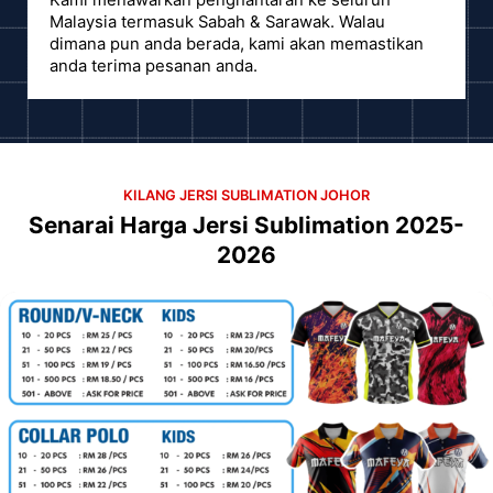
Kami menawarkan penghantaran ke seluruh
Malaysia termasuk Sabah & Sarawak. Walau
dimana pun anda berada, kami akan memastikan
anda terima pesanan anda.
KILANG JERSI SUBLIMATION JOHOR
Senarai Harga Jersi Sublimation 2025-
2026