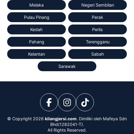
Melaka
Negeri Sembilan
Pulau Pinang
Perak
Kedah
Perlis
Pahang
Terengganu
Kelantan
Sabah
Sarawak
© Copyright 2026
kilangjersi.com
. Dimiliki oleh Mafeya Sdn
Bhd(1282041-T).
All Rights Reserved.