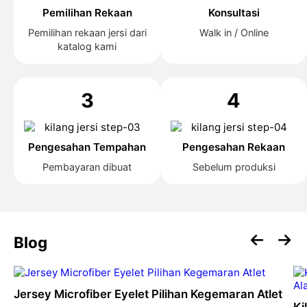
Pemilihan Rekaan
Konsultasi
Pemilihan rekaan jersi dari
Walk in / Online
katalog kami
3
4
Pengesahan Tempahan
Pengesahan Rekaan
Pembayaran dibuat
Sebelum produksi
Blog
Jersey Microfiber Eyelet Pilihan Kegemaran Atlet
Ki