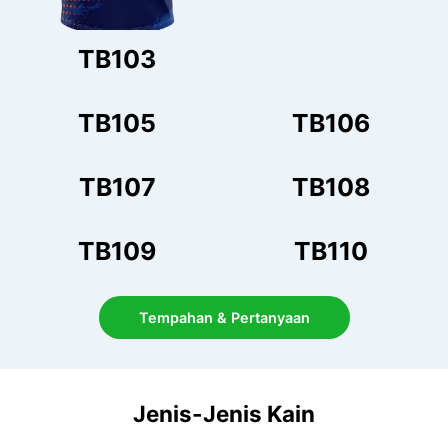
TB103
TB105
TB106
TB107
TB108
TB109
TB110
Tempahan & Pertanyaan
Jenis-Jenis Kain