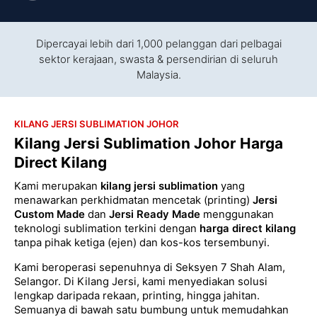
Dipercayai lebih dari 1,000 pelanggan dari pelbagai
sektor kerajaan, swasta & persendirian di seluruh
Malaysia.
KILANG JERSI SUBLIMATION JOHOR
Kilang Jersi Sublimation Johor Harga
Direct Kilang
Kami merupakan
kilang jersi sublimation
yang
menawarkan perkhidmatan mencetak (printing)
Jersi
Custom Made
dan
Jersi Ready Made
menggunakan
teknologi sublimation terkini dengan
harga direct kilang
tanpa pihak ketiga (ejen) dan kos-kos tersembunyi.
Kami beroperasi sepenuhnya di Seksyen 7 Shah Alam,
Selangor. Di Kilang Jersi, kami menyediakan solusi
lengkap daripada rekaan, printing, hingga jahitan.
Semuanya di bawah satu bumbung untuk memudahkan