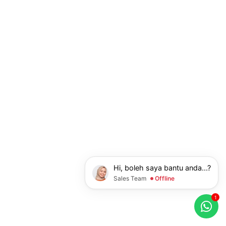
Hi, boleh saya bantu anda...?
Sales Team
Offline
1