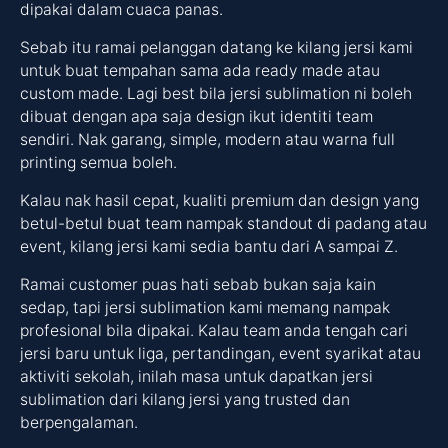
dipakai dalam cuaca panas.
Sebab itu ramai pelanggan datang ke kilang jersi kami
untuk buat tempahan sama ada ready made atau
custom made. Lagi best bila jersi sublimation ni boleh
dibuat dengan apa saja design ikut identiti team
sendiri. Nak garang, simple, modern atau warna full
printing semua boleh.
Kalau nak hasil cepat, kualiti premium dan design yang
betul-betul buat team nampak standout di padang atau
event, kilang jersi kami sedia bantu dari A sampai Z.
Ramai customer puas hati sebab bukan saja kain
sedap, tapi jersi sublimation kami memang nampak
profesional bila dipakai. Kalau team anda tengah cari
jersi baru untuk liga, pertandingan, event syarikat atau
aktiviti sekolah, inilah masa untuk dapatkan jersi
sublimation dari kilang jersi yang trusted dan
berpengalaman.