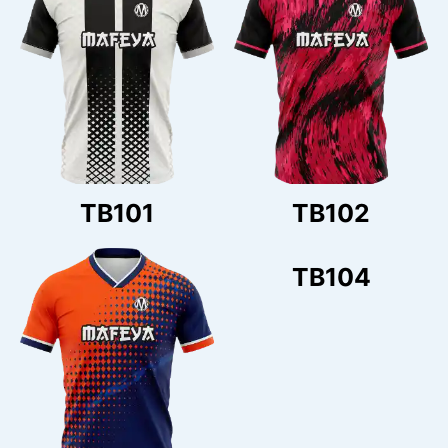
TB101
TB102
TB104