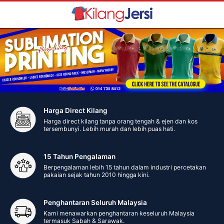
Harga Direct Kilang
Harga direct kilang tanpa orang tengah & ejen dan kos
tersembunyi. Lebih murah dan lebih puas hati.
15 Tahun Pengalaman
Berpengalaman lebih 15 tahun dalam industri percetakan
pakaian sejak tahun 2010 hingga kini.
Penghantaran Seluruh Malaysia
Kami menawarkan penghantaran keseluruh Malaysia
termasuk Sabah & Sarawak.