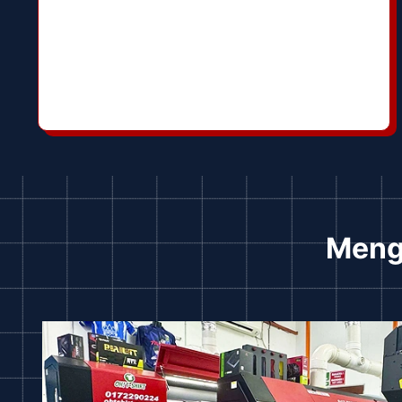
Menga