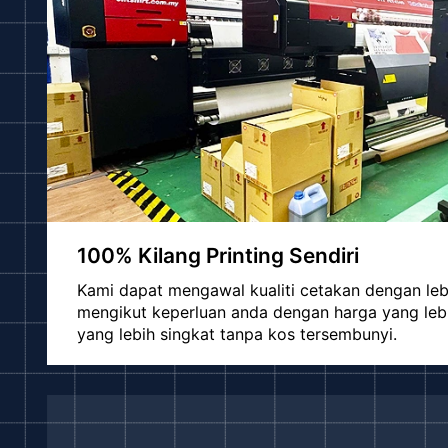
100% Kilang Printing Sendiri
Kami dapat mengawal kualiti cetakan dengan le
mengikut keperluan anda dengan harga yang le
yang lebih singkat tanpa kos tersembunyi.
Pekerja Yang Mesra & Terlatih