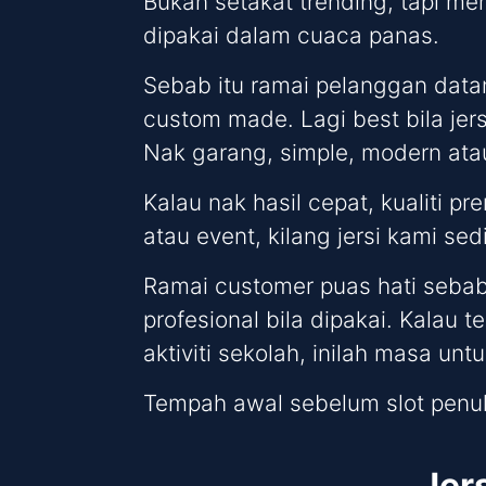
Bukan setakat trending, tapi me
dipakai dalam cuaca panas.
Sebab itu ramai pelanggan data
custom made. Lagi best bila jers
Nak garang, simple, modern atau
Kalau nak hasil cepat, kualiti 
atau event, kilang jersi kami se
Ramai customer puas hati sebab
profesional bila dipakai. Kalau t
aktiviti sekolah, inilah masa un
Tempah awal sebelum slot penu
Jer