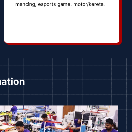
mancing, esports game, motor/kereta.
mation