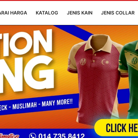
ARAI HARGA
KATALOG
JENIS KAIN
JENIS COLLAR