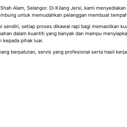
hah Alam, Selangor. Di Kilang Jersi, kami menyediakan s
bumbung untuk memudahkan pelanggan membuat tempahan 
 sendiri, setiap proses dikawal rapi bagi memastikan kua
pahan dalam kuantiti yang banyak dan mampu menyiapk
kepada pihak luar.
ng berpatutan, servis yang profesional serta hasil kerja