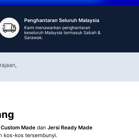
Penghantaran Seluruh Malaysia
Kami menawarkan penghantaran
keseluruh Malaysia termasuk Sabah &
Sarawak.
rajaan,
ang
i Custom Made
dan
Jersi Ready Made
an kos-kos tersembunyi.