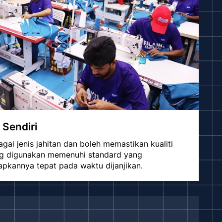
 Sendiri
ai jenis jahitan dan boleh memastikan kualiti
ang digunakan memenuhi standard yang
apkannya tepat pada waktu dijanjikan.
Seluruh Malaysia