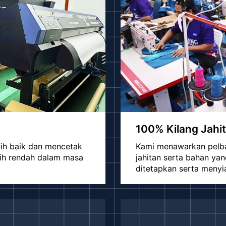
100% Kilang Jahit
bih baik dan mencetak
Kami menawarkan pelbag
bih rendah dalam masa
jahitan serta bahan y
ditetapkan serta menyi
Penghantaran Ke 