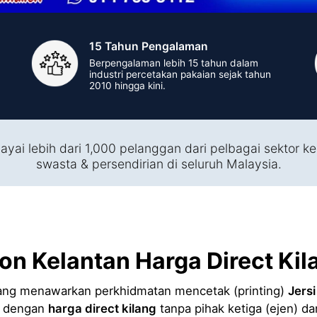
15 Tahun Pengalaman
Berpengalaman lebih 15 tahun dalam
industri percetakan pakaian sejak tahun
2010 hingga kini.
ayai lebih dari 1,000 pelanggan dari pelbagai sektor ke
swasta & persendirian di seluruh Malaysia.
ion Kelantan Harga Direct Kil
ng menawarkan perkhidmatan mencetak (printing)
Jers
i dengan
harga direct kilang
tanpa pihak ketiga (ejen) d