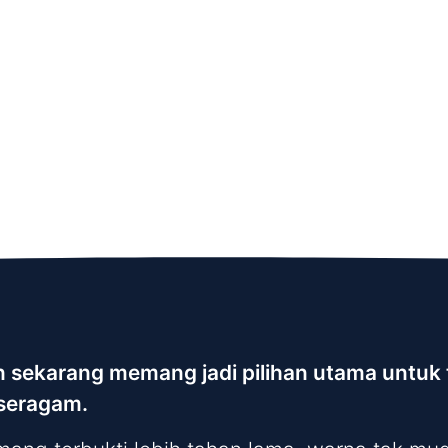
on sekarang memang jadi pilihan utama untu
 seragam.