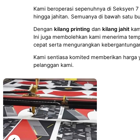
Kami beroperasi sepenuhnya di Seksyen 7 S
hingga jahitan. Semuanya di bawah satu 
Dengan
kilang printing
dan
kilang jahit
kami
Ini juga membolehkan kami menerima tem
cepat serta mengurangkan kebergantungan 
Kami sentiasa komited memberikan harga ya
pelanggan kami.