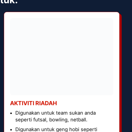
AKTIVITI RIADAH
Digunakan untuk team sukan anda
seperti futsal, bowling, netball.
Digunakan untuk geng hobi seperti