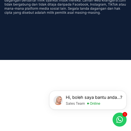
dagangan berdaftar milik syarikat induk mereka. Laman web kilangjersi.com
tidak bergabung dan tidak ditaja daripada Facebook, Instagram, TikTok atau
mana-mana platform media sosial lain. Segala tanda dagangan dan hak
cipta yang disebut adalah milik pemilik asal masing-masing.
Hi, boleh saya bantu anda...?
Sales Team
Online
1